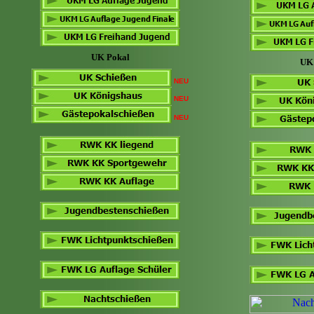
UK Pokal
UK
NEU
NEU
NEU