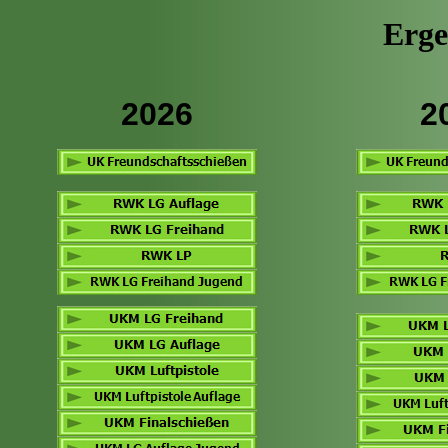
Erge
2026
2