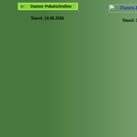
Stand:
14.06.2026
Stand: